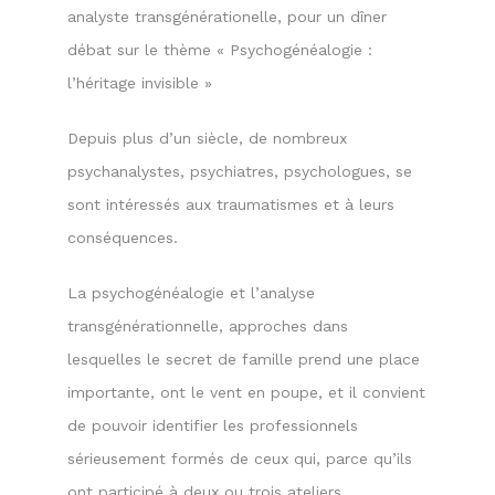
analyste transgénérationelle, pour un dîner
débat sur le thème « Psychogénéalogie :
l’héritage invisible »
Depuis plus d’un siècle, de nombreux
psychanalystes, psychiatres, psychologues, se
sont intéressés aux traumatismes et à leurs
conséquences.
La psychogénéalogie et l’analyse
transgénérationnelle, approches dans
lesquelles le secret de famille prend une place
importante, ont le vent en poupe, et il convient
de pouvoir identifier les professionnels
sérieusement formés de ceux qui, parce qu’ils
ont participé à deux ou trois ateliers,