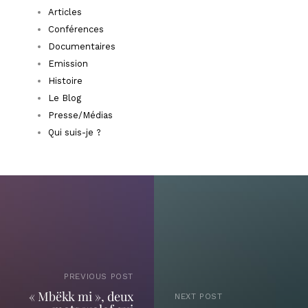
Articles
Conférences
Documentaires
Emission
Histoire
Le Blog
Presse/Médias
Qui suis-je ?
PREVIOUS POST
« Mbëkk mi », deux
NEXT POST