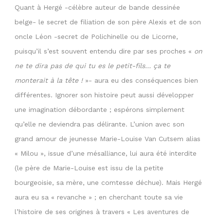
Quant à Hergé -célèbre auteur de bande dessinée
belge- le secret de filiation de son père Alexis et de son
oncle Léon -secret de Polichinelle ou de Licorne,
puisqu’il s’est souvent entendu dire par ses proches «
on
ne te dira pas de qui tu es le petit-fils… ça te
monterait à la tête !
»- aura eu des conséquences bien
différentes. Ignorer son histoire peut aussi développer
une imagination débordante ; espérons simplement
qu’elle ne deviendra pas délirante. L’union avec son
grand amour de jeunesse Marie-Louise Van Cutsem alias
« Milou », issue d’une mésalliance, lui aura été interdite
(le père de Marie-Louise est issu de la petite
bourgeoisie, sa mère, une comtesse déchue). Mais Hergé
aura eu sa « revanche » ; en cherchant toute sa vie
l’histoire de ses origines à travers « Les aventures de