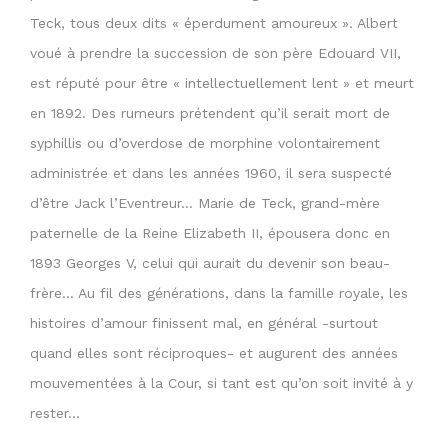
Teck, tous deux dits « éperdument amoureux ». Albert
voué à prendre la succession de son père Edouard VII,
est réputé pour être « intellectuellement lent » et meurt
en 1892. Des rumeurs prétendent qu’il serait mort de
syphillis ou d’overdose de morphine volontairement
administrée et dans les années 1960, il sera suspecté
d’être Jack l’Eventreur… Marie de Teck, grand-mère
paternelle de la Reine Elizabeth II, épousera donc en
1893 Georges V, celui qui aurait du devenir son beau-
frère… Au fil des générations, dans la famille royale, les
histoires d’amour finissent mal, en général -surtout
quand elles sont réciproques- et augurent des années
mouvementées à la Cour, si tant est qu’on soit invité à y
rester…