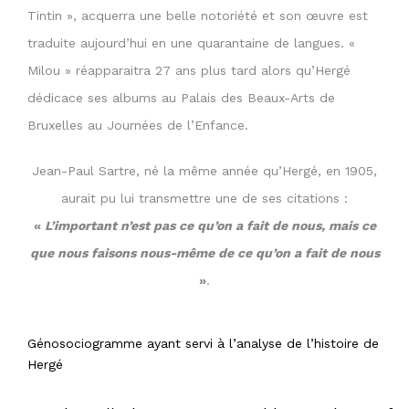
Tintin », acquerra une belle notoriété et son œuvre est
traduite aujourd’hui en une quarantaine de langues. «
Milou » réapparaitra 27 ans plus tard alors qu’Hergé
dédicace ses albums au Palais des Beaux-Arts de
Bruxelles au Journées de l’Enfance.
Jean-Paul Sartre, né la même année qu’Hergé, en 1905,
aurait pu lui transmettre une de ses citations :
«
L’important n’est pas ce qu’on a fait de nous, mais ce
que nous faisons nous-même de ce qu’on a fait de nous
»
.
Génosociogramme ayant servi à l’analyse de l’histoire de
Hergé