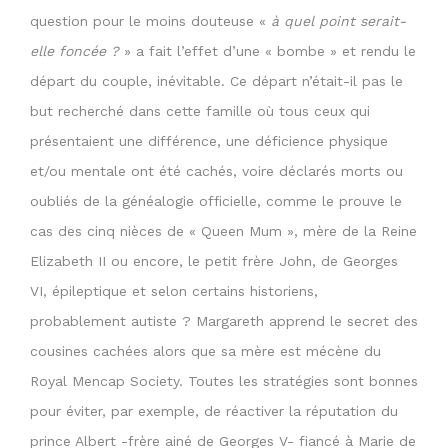
question pour le moins douteuse «
à quel point serait-
elle foncée ?
» a fait l’effet d’une « bombe » et rendu le
départ du couple, inévitable. Ce départ n’était-il pas le
but recherché dans cette famille où tous ceux qui
présentaient une différence, une déficience physique
et/ou mentale ont été cachés, voire déclarés morts ou
oubliés de la généalogie officielle, comme le prouve le
cas des cinq nièces de « Queen Mum », mère de la Reine
Elizabeth II ou encore, le petit frère John, de Georges
VI, épileptique et selon certains historiens,
probablement autiste ? Margareth apprend le secret des
cousines cachées alors que sa mère est mécène du
Royal Mencap Society. Toutes les stratégies sont bonnes
pour éviter, par exemple, de réactiver la réputation du
prince Albert -frère ainé de Georges V- fiancé à Marie de