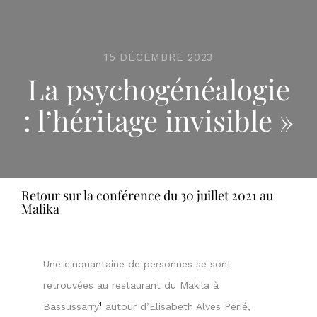
15 DÉCEMBRE 2023
La psychogénéalogie
: l’héritage invisible »
Retour sur la conférence du 30 juillet 2021 au
Malika
Une cinquantaine de personnes se sont
retrouvées au restaurant du Makila à
1
Bassussarry
autour d’Elisabeth Alves Périé,