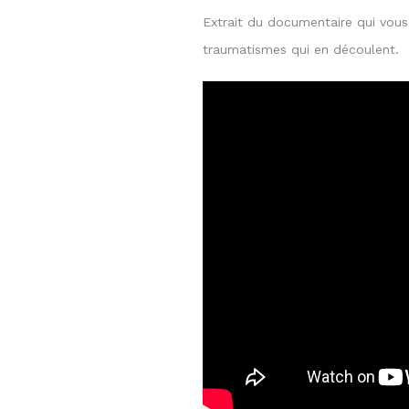
Extrait du documentaire qui vous
traumatismes qui en découlent.