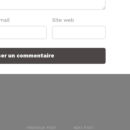
mail
Site web
PREVIOUS POST
NEXT POST