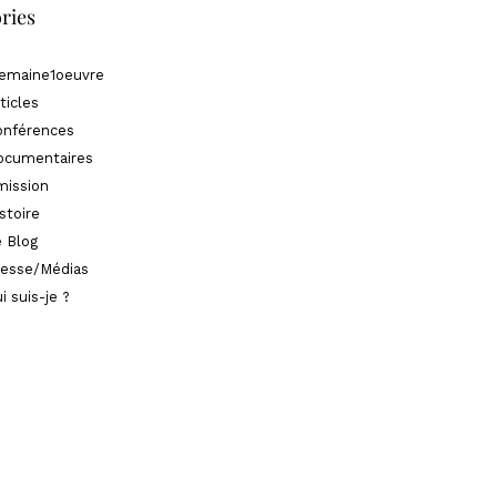
ries
semaine1oeuvre
ticles
onférences
ocumentaires
mission
stoire
 Blog
resse/Médias
i suis-je ?