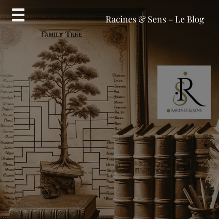
Skip
to
Racines & Sens – Le Blog
content