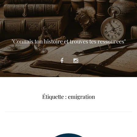
"Connais ton histoire et trouves tes ressources"
Étiquette :
emigration