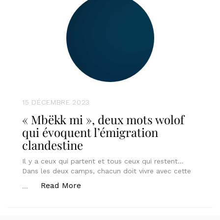
15 DÉCEMBRE 2023
« Mbëkk mi », deux mots wolof
qui évoquent l’émigration
clandestine
Il y a ceux qui partent et tous ceux qui restent…
Dans les deux camps, chacun doit vivre avec cette
« « Mbëkk mi », deux mots wolof qui
Read More
…